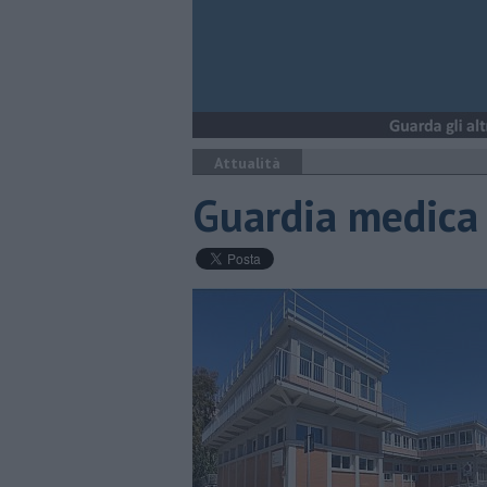
Attualità
Guardia medica t