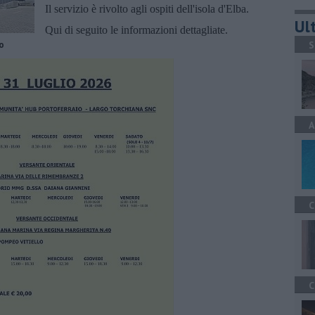
Il servizio è rivolto agli ospiti dell'isola d'Elba.
Ult
Qui di seguito le informazioni dettagliate.
o
S
A
C
C