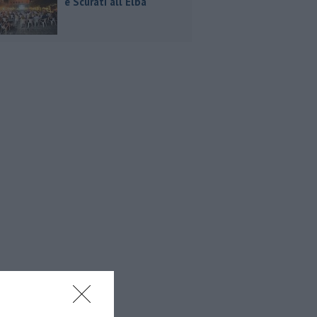
e Scurati all'Elba