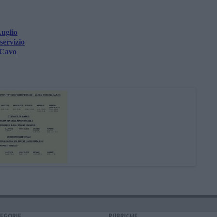
Luglio
 servizio
a Cavo
EGORIE
RUBRICHE