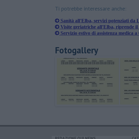
Ti potrebbe interessare anche:
Sanità all'Elba, servizi potenziati da 
Visite geriatriche all'Elba, riprende il
Servizio estivo di assistenza medica 
Fotogallery
REDAZIONE QUI NEWS
CAT