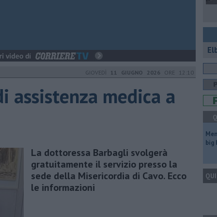
El
GIOVEDÌ
11 GIUGNO 2026
ORE 12:10
di assistenza medica a
Q
Mem
big
La dottoressa Barbagli svolgerà
gratuitamente il servizio presso la
sede della Misericordia di Cavo. Ecco
QUI
le informazioni