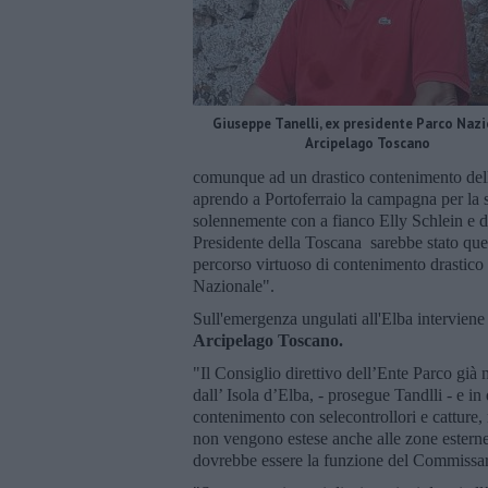
Giuseppe Tanelli, ex presidente Parco Naz
Arcipelago Toscano
comunque ad un drastico contenimento dell
aprendo a Portoferraio la campagna per la s
solennemente con a fianco Elly Schlein e dav
Presidente della Toscana sarebbe stato que
percorso virtuoso di contenimento drastico 
Nazionale".
Sull'emergenza ungulati all'Elba intervien
Arcipelago Toscano.
"Il Consiglio direttivo dell’Ente Parco già 
dall’ Isola d’Elba, - prosegue Tandlli - e i
contenimento con selecontrollori e catture,
non vengono estese anche alle zone esterne 
dovrebbe essere la funzione del Commissar