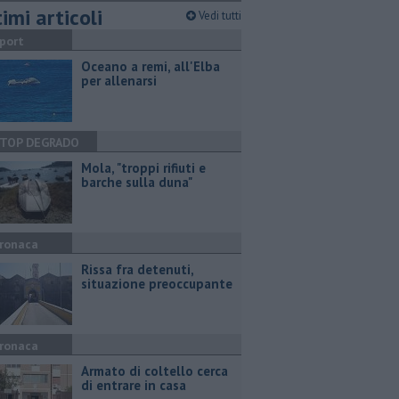
imi articoli
Vedi tutti
port
Oceano a remi, all'Elba
per allenarsi
TOP DEGRADO
Mola, "troppi rifiuti e
barche sulla duna"
ronaca
Rissa fra detenuti,
situazione preoccupante
ronaca
Armato di coltello cerca
di entrare in casa