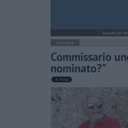
Attualità
Commissario ung
nominato?"