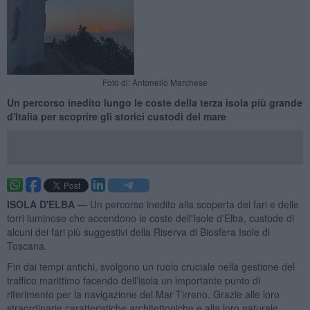
Foto di: Antonello Marchese
Un percorso inedito lungo le coste della terza isola più grande
d'Italia per scoprire gli storici custodi del mare
ISOLA D'ELBA —
Un percorso inedito alla scoperta dei fari e delle
torri luminose che accendono le coste dell'Isole d'Elba, custode di
alcuni dei fari più suggestivi della Riserva di Biosfera Isole di
Toscana.
Fin dai tempi antichi, svolgono un ruolo cruciale nella gestione del
traffico marittimo facendo dell’isola un importante punto di
riferimento per la navigazione del Mar Tirreno. Grazie alle loro
straordinarie caratteristiche architettoniche e alla loro naturale