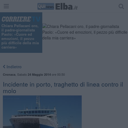
Chiara Pellacani oro,
il padre-giornalista
Paolo: «Cuore ed
emozioni, il pezzo
più difficile della mia
carriera»
Indietro
,
Sabato
ore 00:50
Cronaca
24 Maggio 2014
Incidente in porto, traghetto di linea contro il
molo