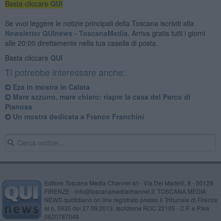
Basta cliccare
QUI
Se vuoi leggere le notizie principali della Toscana iscriviti alla
Newsletter QUInews - ToscanaMedia.
Arriva gratis tutti i giorni
alle 20:00 direttamente nella tua casella di posta.
Basta cliccare
QUI
Ti potrebbe interessare anche:
Eza in mostra in Calata
Mare azzurro, mare chiaro: riapre la casa del Parco di
Pianosa
Un mostra dedicata a Franco Franchini
Editore Toscana Media Channel srl - Via Dei Martelli, 8 - 50129
FIRENZE - info@toscanamediachannel.it. TOSCANA MEDIA
NEWS quotidiano on line registrato presso il Tribunale di Firenze
al n. 5935 del 27.09.2013. Iscrizione ROC 22105 - C.F. e P.Iva
0620787048