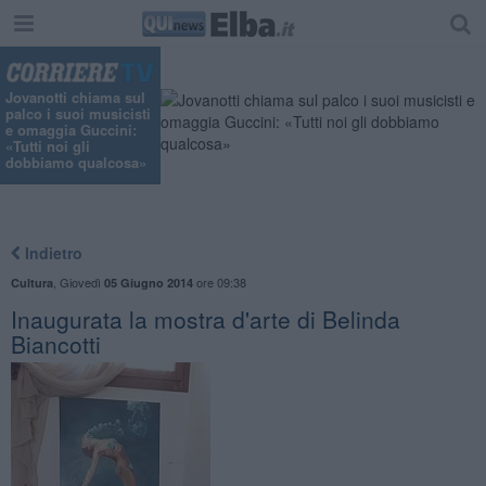
Jovanotti chiama sul
palco i suoi musicisti
e omaggia Guccini:
«Tutti noi gli
dobbiamo qualcosa»
Indietro
,
Giovedì
ore 09:38
Cultura
05 Giugno 2014
Inaugurata la mostra d'arte di Belinda
Biancotti