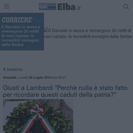
Il Danubio in secca e
riemergono 20 relitti
di navi naziste: le
incredibili immagini
dalla Serbia
Indietro
,
Lunedì
ore 09:27
Attualità
28 Luglio 2014
Giusti a Lambardi "Perchè nulla è stato fatto
per ricordare questi caduti della patria?"