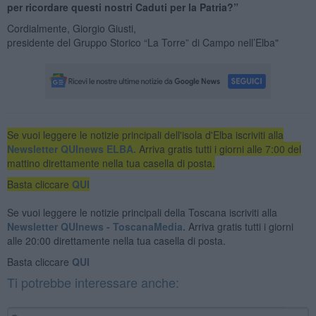
per ricordare questi nostri Caduti per la Patria?”
Cordialmente, Giorgio Giusti,
presidente del Gruppo Storico “La Torre” di Campo nell’Elba"
Se vuoi leggere le notizie principali dell'isola d'Elba iscriviti alla
Newsletter QUInews ELBA.
Arriva gratis tutti i giorni alle 7:00 del
mattino direttamente nella tua casella di posta.
Basta cliccare
QUI
Se vuoi leggere le notizie principali della Toscana iscriviti alla
Newsletter QUInews - ToscanaMedia.
Arriva gratis tutti i giorni
alle 20:00 direttamente nella tua casella di posta.
Basta cliccare
QUI
Ti potrebbe interessare anche: