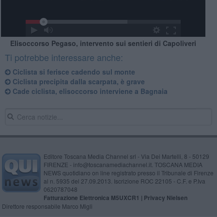
Elisoccorso Pegaso, intervento sui sentieri di Capoliveri
Ti potrebbe interessare anche:
Ciclista si ferisce cadendo sul monte
Ciclista precipita dalla scarpata, è grave
Cade ciclista, elisoccorso interviene a Bagnaia
Editore Toscana Media Channel srl - Via Dei Martelli, 8 - 50129
FIRENZE - info@toscanamediachannel.it. TOSCANA MEDIA
NEWS quotidiano on line registrato presso il Tribunale di Firenze
al n. 5935 del 27.09.2013. Iscrizione ROC 22105 - C.F. e P.Iva
0620787048
Fatturazione Elettronica M5UXCR1 |
Privacy Nielsen
Direttore responsabile Marco Migli