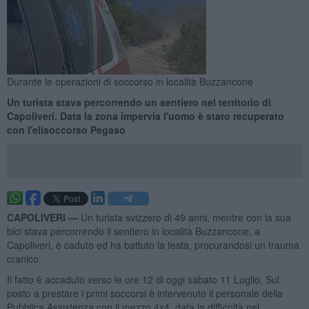
Durante le operazioni di soccorso in località Buzzancone
Un turista stava percorrendo un sentiero nel territorio di
Capoliveri. Data la zona impervia l'uomo è stato recuperato
con l'elisoccorso Pegaso
CAPOLIVERI —
Un turista svizzero di 49 anni, mentre con la sua
bici stava percorrendo il sentiero in località Buzzancone, a
Capoliveri, è caduto ed ha battuto la testa, procurandosi un trauma
cranico.
Il fatto è accaduto verso le ore 12 di oggi sabato 11 Luglio. Sul
posto a prestare i primi soccorsi è intervenuto il personale della
Pubblica Assistenza con il mezzo 4x4, data la difficoltà nel