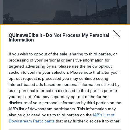
QUInewsElba.it -
Do Not Process My Personal
Information
If you wish to opt-out of the sale, sharing to third parties, or
processing of your personal or sensitive information for
targeted advertising by us, please use the below opt-out
section to confirm your selection. Please note that after your
opt-out request is processed you may continue seeing
interest-based ads based on personal information utilized by
Dalle 15 è sul posto la polizia municipale di Capoliveri per regolare
la viabilità nelle due direzioni.
us or personal information disclosed to third parties prior to
your opt-out. You may separately opt-out of the further
Attenzione quindi a chi dovrà percorrere la strada.
disclosure of your personal information by third parties on the
IAB’s list of downstream participants. This information may
also be disclosed by us to third parties on the
IAB’s List of
Downstream Participants
that may further disclose it to other
third parties.