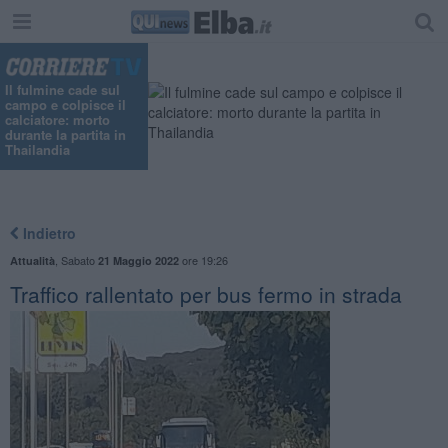
Il fulmine cade sul
campo e colpisce il
calciatore: morto
durante la partita in
Thailandia
Indietro
,
Sabato
ore 19:26
Attualità
21 Maggio 2022
Traffico rallentato per bus fermo in strada