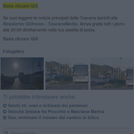
Basta cliccare
QUI
Se vuoi leggere le notizie principali della Toscana iscriviti alla
Newsletter QUInews - ToscanaMedia.
Arriva gratis tutti i giorni
alle 20:00 direttamente nella tua casella di posta.
Basta cliccare
QUI
Fotogallery
Ti potrebbe interessare anche:
Varchi ztl, orari e richiesta dei permessi
Velocità limitata fra Procchio e Marciana Marina
Gas, terminato il travaso dal camion in bilico