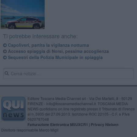
Ti potrebbe interessare anche:
Capoliveri, partita la vigilanza notturna
Accesso spiaggia di Norsi, pessima accoglienza
Sequestri della Polizia Municipale in spiaggia
Editore Toscana Media Channel srl - Via Dei Martelli, 8 - 50129
FIRENZE - info@toscanamediachannel.it. TOSCANA MEDIA
NEWS quotidiano on line registrato presso il Tribunale di Firenze
al n. 5935 del 27.09.2013. Iscrizione ROC 22105 - C.F. e P.Iva
0620787048
Fatturazione Elettronica M5UXCR1 |
Privacy Nielsen
Direttore responsabile Marco Migli