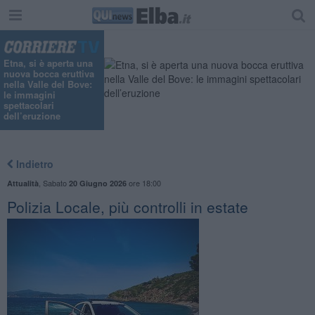
Etna, si è aperta una
nuova bocca eruttiva
nella Valle del Bove:
le immagini
spettacolari
dell’eruzione
Indietro
,
Sabato
ore 18:00
Attualità
20 Giugno 2026
Polizia Locale, più controlli in estate