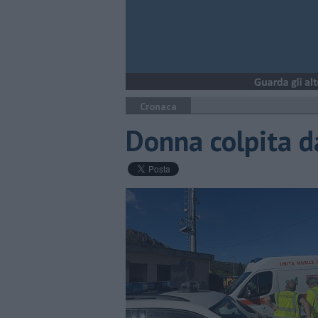
Cronaca
Donna colpita d