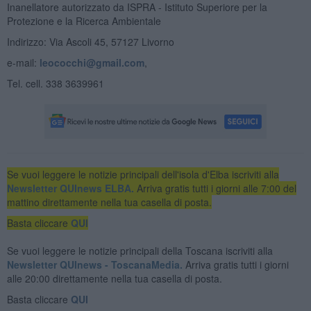
Inanellatore autorizzato da ISPRA - Istituto Superiore per la
Protezione e la Ricerca Ambientale
Indirizzo: Via Ascoli 45, 57127 Livorno
e-mail:
leococchi@gmail.com
,
Tel. cell. 338 3639961
Se vuoi leggere le notizie principali dell'isola d'Elba iscriviti alla
Newsletter QUInews ELBA.
Arriva gratis tutti i giorni alle 7:00 del
mattino direttamente nella tua casella di posta.
Basta cliccare
QUI
Se vuoi leggere le notizie principali della Toscana iscriviti alla
Newsletter QUInews - ToscanaMedia.
Arriva gratis tutti i giorni
alle 20:00 direttamente nella tua casella di posta.
Basta cliccare
QUI