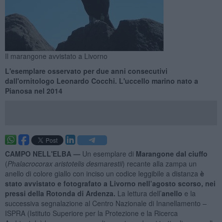
Il marangone avvistato a Livorno
L'esemplare osservato per due anni consecutivi
dall'ornitologo Leonardo Cocchi. L'uccello marino nato a
Pianosa nel 2014
CAMPO NELL'ELBA —
Un esemplare di
Marangone dal ciuffo
(
Phalacrocorax aristotelis desmarestii
) recante alla zampa un
anello di colore giallo con inciso un codice leggibile a distanza
è
stato avvistato e fotografato a Livorno nell’agosto scorso, nei
pressi della Rotonda di Ardenza.
La lettura dell’
anello
e la
successiva segnalazione al Centro Nazionale di Inanellamento –
ISPRA (Istituto Superiore per la Protezione e la Ricerca