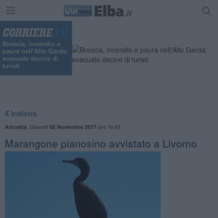
Brescia, incendio e
paura nell'Alto Garda:
evacuate decine di
turisti
Indietro
,
Giovedì
ore 16:43
Attualità
02 Novembre 2017
Marangone pianosino avvistato a Livorno