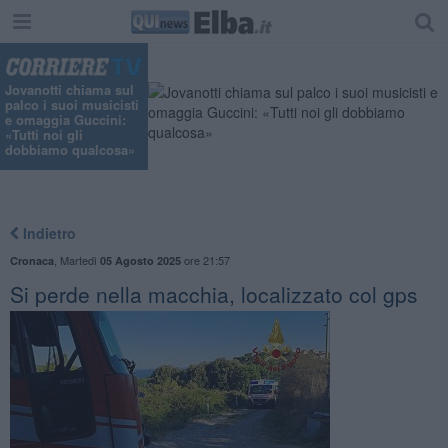
Jovanotti chiama sul
palco i suoi musicisti
e omaggia Guccini:
«Tutti noi gli
dobbiamo qualcosa»
Indietro
,
Martedì
ore 21:57
Cronaca
05 Agosto 2025
Si perde nella macchia, localizzato col gps