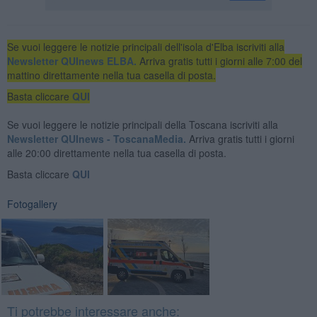
Se vuoi leggere le notizie principali dell'isola d'Elba iscriviti alla
Newsletter QUInews ELBA.
Arriva gratis tutti i giorni alle 7:00 del
mattino direttamente nella tua casella di posta.
Basta cliccare
QUI
Se vuoi leggere le notizie principali della Toscana iscriviti alla
Newsletter QUInews - ToscanaMedia.
Arriva gratis tutti i giorni
alle 20:00 direttamente nella tua casella di posta.
Basta cliccare
QUI
Fotogallery
Ti potrebbe interessare anche: