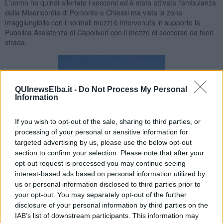
L'uomo ha quindi allertato i soccorsi ed è stata attivata l'ambulanza
della Misericordia di Pomonte e Chiessi ma vista la zona
irraggiungibile con i normali mezzi è intervenuta in supporto la
Pubblica Assistenza di Capoliveri con il mezzo di soccorso da fuori
strada.
QUInewsElba.it -
Do Not Process My Personal
Information
If you wish to opt-out of the sale, sharing to third parties, or
processing of your personal or sensitive information for
targeted advertising by us, please use the below opt-out
section to confirm your selection. Please note that after your
opt-out request is processed you may continue seeing
interest-based ads based on personal information utilized by
us or personal information disclosed to third parties prior to
your opt-out. You may separately opt-out of the further
disclosure of your personal information by third parties on the
IAB’s list of downstream participants. This information may