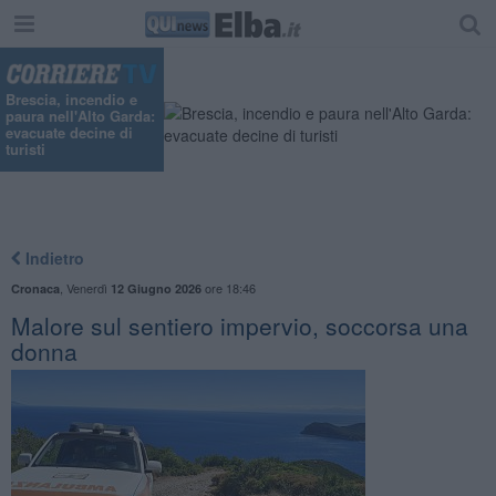
Brescia, incendio e
paura nell'Alto Garda:
evacuate decine di
turisti
Indietro
,
Venerdì
ore 18:46
Cronaca
12 Giugno 2026
Malore sul sentiero impervio, soccorsa una
donna