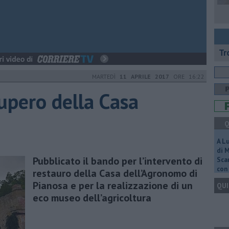
Tr
MARTEDÌ
11 APRILE 2017
ORE 16:22
upero della Casa
Q
A L
di 
​Pubblicato il bando per l’intervento di
Scar
con 
restauro della Casa dell’Agronomo di
Pianosa e per la realizzazione di un
QUI
eco museo dell’agricoltura