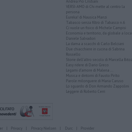
Andrea Pio Cristiani
VERSI-AMO di Chi mette al centro la
persona
Eureka! di Nausica Manzi
Tabasco senza filtro di Tabasco n.6
Ci vuole un fisico di Michele Campisi
Economia e territorio, da globale a loca
Daniele Salvadori
La dama a scacchi di Carlo Belciani
Due chiacchiere in cucina di Sabrina
Rossello
Storie dell'altro secolo di Marcella Bito
Easy ridere di Dario Greco
Legami d'amore di Malena ...
Musica e dintorni di Fausto Pirìto
Parole milonguere di Maria Caruso
Lo sguardo di Don Armando Zappolini
Leggere di Roberto Cerri
er
|
Privacy
|
Privacy Nielsen
|
Durc
|
Provider