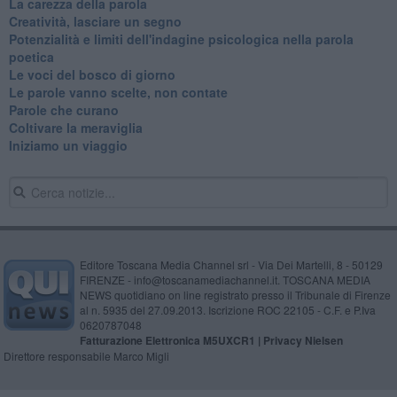
La carezza della parola
Creatività, lasciare un segno
Potenzialità e limiti dell'indagine psicologica nella parola
poetica
Le voci del bosco di giorno
Le parole vanno scelte, non contate
Parole che curano
Coltivare la meraviglia
Iniziamo un viaggio
Editore Toscana Media Channel srl - Via Dei Martelli, 8 - 50129
FIRENZE - info@toscanamediachannel.it. TOSCANA MEDIA
NEWS quotidiano on line registrato presso il Tribunale di Firenze
al n. 5935 del 27.09.2013. Iscrizione ROC 22105 - C.F. e P.Iva
0620787048
Fatturazione Elettronica M5UXCR1 |
Privacy Nielsen
Direttore responsabile Marco Migli