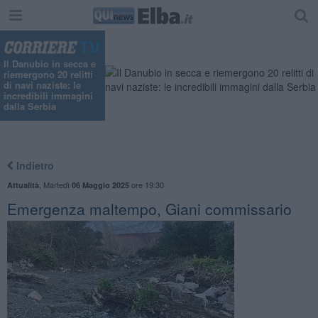
Il Danubio in secca e
riemergono 20 relitti
di navi naziste: le
incredibili immagini
dalla Serbia
Indietro
,
Martedì
ore 19:30
Attualità
06 Maggio 2025
Emergenza maltempo, Giani commissario