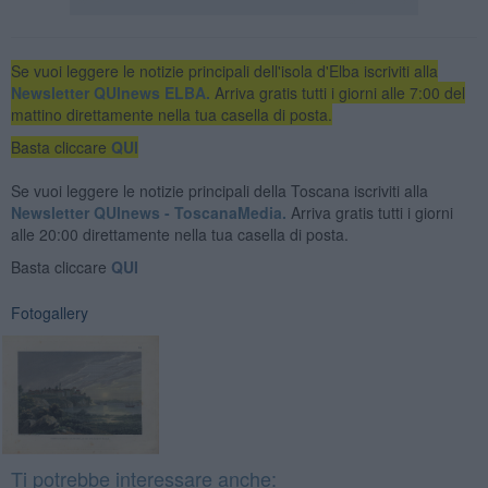
Se vuoi leggere le notizie principali dell'isola d'Elba iscriviti alla
Newsletter QUInews ELBA.
Arriva gratis tutti i giorni alle 7:00 del
mattino direttamente nella tua casella di posta.
Basta cliccare
QUI
Se vuoi leggere le notizie principali della Toscana iscriviti alla
Newsletter QUInews - ToscanaMedia.
Arriva gratis tutti i giorni
alle 20:00 direttamente nella tua casella di posta.
Basta cliccare
QUI
Fotogallery
Ti potrebbe interessare anche: