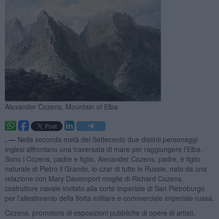
Alexander Cozens, Mountain of Elba
. —
Nella seconda metà del Settecento due distinti personaggi
inglesi affrontano una traversata di mare per raggiungere l’Elba.
Sono i Cozens, padre e figlio. Alexander Cozens, padre, è figlio
naturale di Pietro il Grande, lo czar di tutte le Russie, nato da una
relazione con Mary Davemport moglie di Richard Cozens,
costruttore navale invitato alla corte imperiale di San Pietroburgo
per l’allestimento della flotta militare e commerciale imperiale russa.
Cozens, promotore di esposizioni pubbliche di opere di artisti,