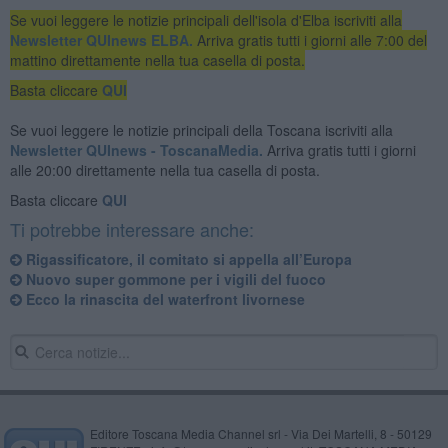
Se vuoi leggere le notizie principali dell'isola d'Elba iscriviti alla
Newsletter QUInews ELBA.
Arriva gratis tutti i giorni alle 7:00 del
mattino direttamente nella tua casella di posta.
Basta cliccare
QUI
Se vuoi leggere le notizie principali della Toscana iscriviti alla
Newsletter QUInews - ToscanaMedia.
Arriva gratis tutti i giorni
alle 20:00 direttamente nella tua casella di posta.
Basta cliccare
QUI
Ti potrebbe interessare anche:
Rigassificatore, il comitato si appella all’Europa
Nuovo super gommone per i vigili del fuoco
Ecco la rinascita del waterfront livornese
Editore Toscana Media Channel srl - Via Dei Martelli, 8 - 50129