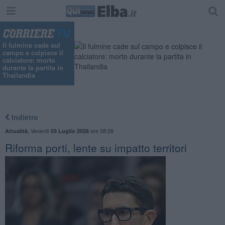
"
Il fulmine cade sul
campo e colpisce il
calciatore: morto
durante la partita in
Thailandia
Indietro
,
Venerdì
ore 08:26
Attualità
03 Luglio 2026
Riforma porti, lente su impatto territori