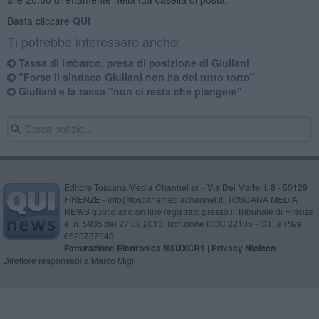
Basta cliccare
QUI
Ti potrebbe interessare anche:
Tassa di imbarco, presa di posizione di Giuliani
"Forse il sindaco Giuliani non ha del tutto torto"
Giuliani e la tassa "non ci resta che piangere"
Editore Toscana Media Channel srl - Via Dei Martelli, 8 - 50129
FIRENZE - info@toscanamediachannel.it. TOSCANA MEDIA
NEWS quotidiano on line registrato presso il Tribunale di Firenze
al n. 5935 del 27.09.2013. Iscrizione ROC 22105 - C.F. e P.Iva
0620787048
Fatturazione Elettronica M5UXCR1 |
Privacy Nielsen
Direttore responsabile Marco Migli
Powered by
Aperion.it