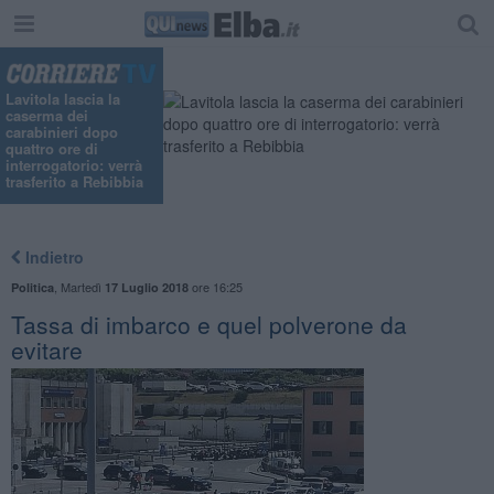
"
Lavitola lascia la
caserma dei
carabinieri dopo
quattro ore di
interrogatorio: verrà
trasferito a Rebibbia
Indietro
,
Martedì
ore 16:25
Politica
17 Luglio 2018
Tassa di imbarco e quel polverone da
evitare