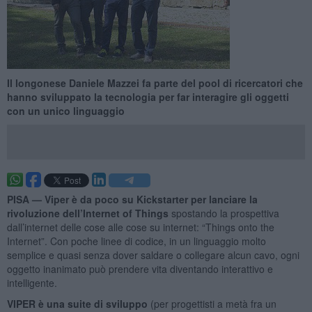
Il longonese Daniele Mazzei fa parte del pool di ricercatori che
hanno sviluppato la tecnologia per far interagire gli oggetti
con un unico linguaggio
PISA —
Viper è da poco su Kickstarter per lanciare la
rivoluzione dell’Internet of Things
spostando la prospettiva
dall’internet delle cose alle cose su internet: “Things onto the
Internet”. Con poche linee di codice, in un linguaggio molto
semplice e quasi senza dover saldare o collegare alcun cavo, ogni
oggetto inanimato può prendere vita diventando interattivo e
intelligente.
VIPER è una suite di sviluppo
(per progettisti a metà fra un