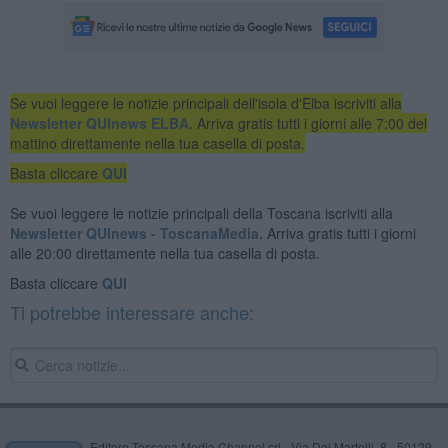
Se vuoi leggere le notizie principali dell'isola d'Elba iscriviti alla
Newsletter QUInews ELBA.
Arriva gratis tutti i giorni alle 7:00 del
mattino direttamente nella tua casella di posta.
Basta cliccare
QUI
Se vuoi leggere le notizie principali della Toscana iscriviti alla
Newsletter QUInews - ToscanaMedia.
Arriva gratis tutti i giorni
alle 20:00 direttamente nella tua casella di posta.
Basta cliccare
QUI
Ti potrebbe interessare anche:
Editore Toscana Media Channel srl - Via Dei Martelli, 8 - 50129