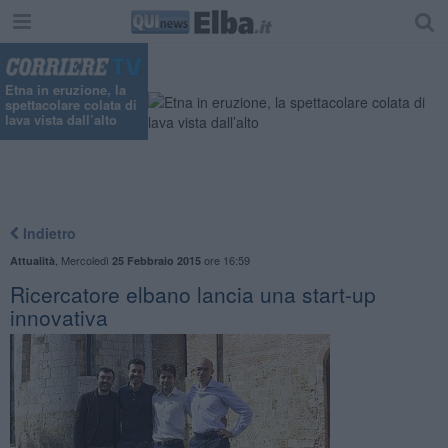
Etna in eruzione, la
spettacolare colata di
lava vista dall’alto
Indietro
,
Mercoledì
ore 16:59
Attualità
25 Febbraio 2015
Ricercatore elbano lancia una start-up
innovativa