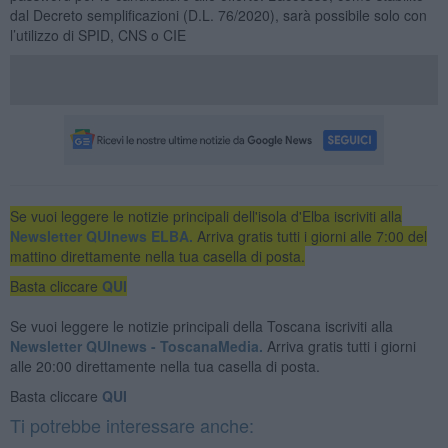
dal Decreto semplificazioni (D.L. 76/2020), sarà possibile solo con
l’utilizzo di SPID, CNS o CIE
Se vuoi leggere le notizie principali dell'isola d'Elba iscriviti alla
Newsletter QUInews ELBA.
Arriva gratis tutti i giorni alle 7:00 del
mattino direttamente nella tua casella di posta.
Basta cliccare
QUI
Se vuoi leggere le notizie principali della Toscana iscriviti alla
Newsletter QUInews - ToscanaMedia.
Arriva gratis tutti i giorni
alle 20:00 direttamente nella tua casella di posta.
Basta cliccare
QUI
Ti potrebbe interessare anche: