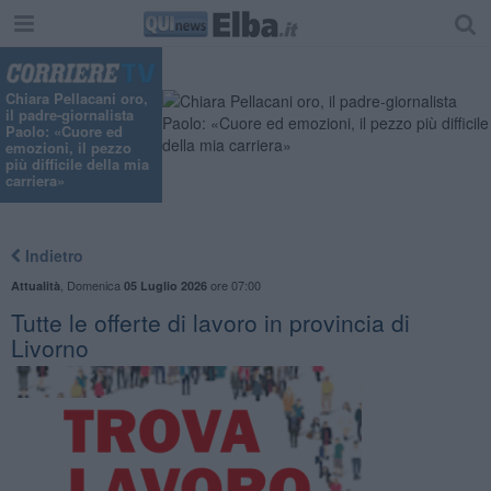
Chiara Pellacani oro,
il padre-giornalista
Paolo: «Cuore ed
emozioni, il pezzo
più difficile della mia
carriera»
Indietro
,
Domenica
ore 07:00
Attualità
05 Luglio 2026
​Tutte le offerte di lavoro in provincia di
Livorno