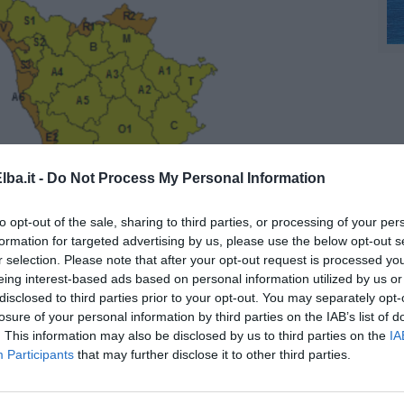
ba.it -
Do Not Process My Personal Information
to opt-out of the sale, sharing to third parties, or processing of your per
formation for targeted advertising by us, please use the below opt-out s
r selection. Please note that after your opt-out request is processed y
eing interest-based ads based on personal information utilized by us or
disclosed to third parties prior to your opt-out. You may separately opt-
dell'allerta della Regione Toscana
losure of your personal information by third parties on the IAB’s list of
. This information may also be disclosed by us to third parties on the
IA
Participants
that may further disclose it to other third parties.