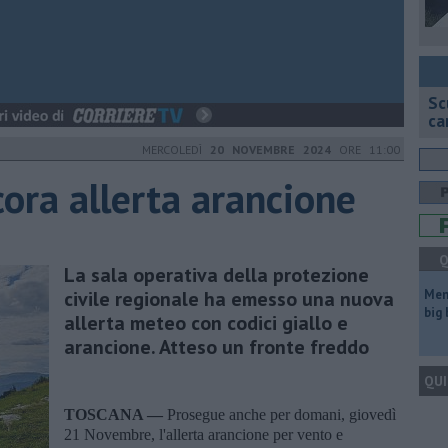
Sc
ca
MERCOLEDÌ
20 NOVEMBRE 2024
ORE 11:00
ora allerta arancione
Q
La sala operativa della protezione
civile regionale ha emesso una nuova
Mem
big
allerta meteo con codici giallo e
arancione. Atteso un fronte freddo
QUI
TOSCANA —
Prosegue anche per domani, giovedì
21 Novembre, l'allerta arancione per vento e