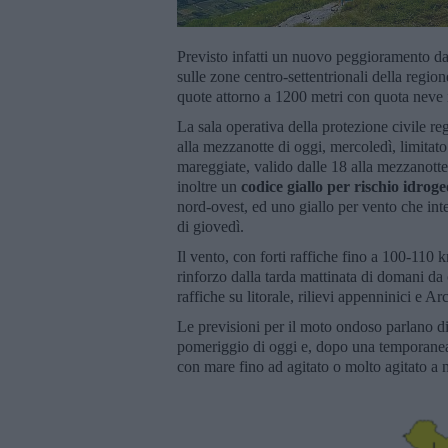
Previsto infatti un nuovo peggioramento da
sulle zone centro-settentrionali della regio
quote attorno a 1200 metri con quota neve
La sala operativa della protezione civile 
alla mezzanotte di oggi, mercoledì, limitato
mareggiate, valido dalle 18 alla mezzanotte
inoltre un
codice giallo per rischio idroge
nord-ovest, ed uno giallo per vento che inte
di giovedì.
Il vento, con forti raffiche fino a 100-110
rinforzo dalla tarda mattinata di domani da 
raffiche su litorale, rilievi appenninici e Ar
Le previsioni per il moto ondoso parlano di 
pomeriggio di oggi e, dopo una temporanea
con mare fino ad agitato o molto agitato a 