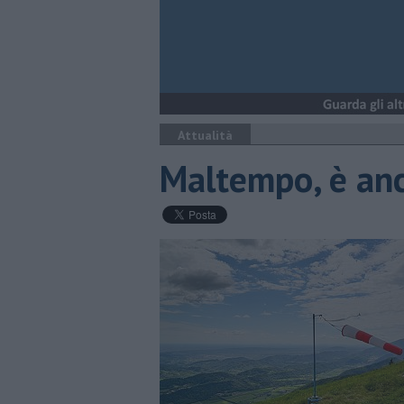
Attualità
Maltempo, è anc