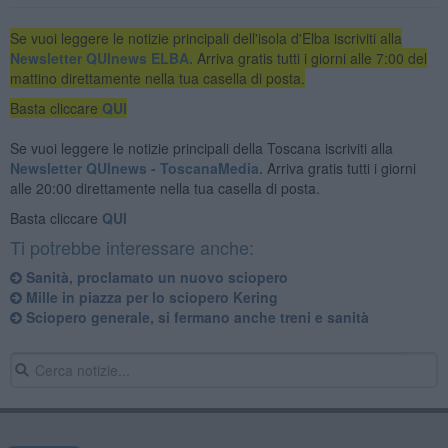
Se vuoi leggere le notizie principali dell'isola d'Elba iscriviti alla
Newsletter QUInews ELBA.
Arriva gratis tutti i giorni alle 7:00 del
mattino direttamente nella tua casella di posta.
Basta cliccare
QUI
Se vuoi leggere le notizie principali della Toscana iscriviti alla
Newsletter QUInews - ToscanaMedia.
Arriva gratis tutti i giorni
alle 20:00 direttamente nella tua casella di posta.
Basta cliccare
QUI
Ti potrebbe interessare anche:
Sanità, proclamato un nuovo sciopero
Mille in piazza per lo sciopero Kering
Sciopero generale, si fermano anche treni e sanità