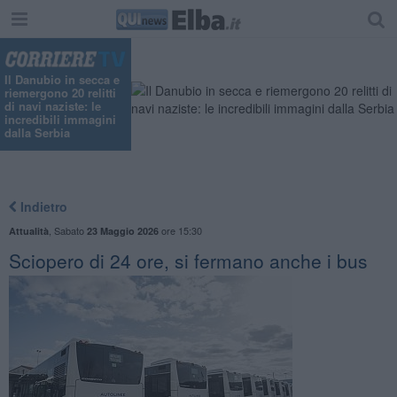
"
Il Danubio in secca e
riemergono 20 relitti
di navi naziste: le
incredibili immagini
dalla Serbia
Indietro
,
Sabato
ore 15:30
Attualità
23 Maggio 2026
Sciopero di 24 ore, si fermano anche i bus