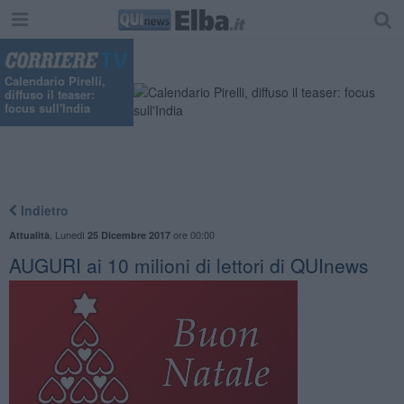
"
Calendario Pirelli,
diffuso il teaser:
focus sull'India
Indietro
,
Lunedì
ore 00:00
Attualità
25 Dicembre 2017
AUGURI ai 10 milioni di lettori di QUInews