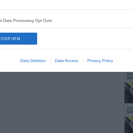
l Data Processing Opt Outs
CONFIRM
Data Deletion
Data Access
Privacy Policy