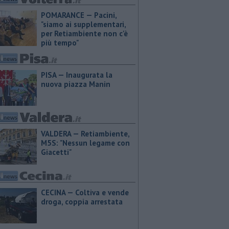
POMARANCE — Pacini,
"siamo ai supplementari,
per Retiambiente non c'è
più tempo"
PISA — Inaugurata la
nuova piazza Manin
VALDERA — Retiambiente,
M5S: "Nessun legame con
Giacetti"
CECINA — Coltiva e vende
droga, coppia arrestata