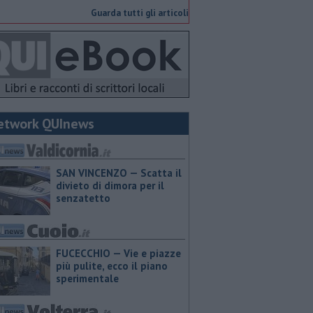
Guarda tutti gli articoli
etwork QUInews
SAN VINCENZO — Scatta il
divieto di dimora per il
senzatetto
FUCECCHIO — Vie e piazze
più pulite, ecco il piano
sperimentale