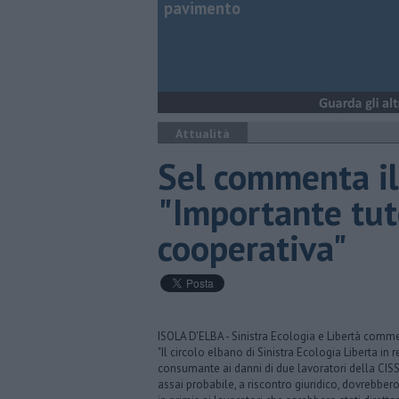
pavimento
Attualità
Sel commenta il
"Importante tute
cooperativa"
ISOLA D'ELBA - Sinistra Ecologia e Libertà comme
"Il circolo elbano di Sinistra Ecologia Liberta in
consumante ai danni di due lavoratori della CISSE
assai probabile, a riscontro giuridico, dovrebbero