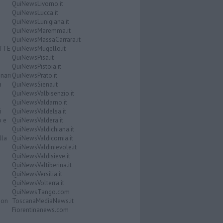
QuiNewsLivorno.it
QuiNewsLucca.it
QuiNewsLunigiana.it
QuiNewsMaremma.it
QuiNewsMassaCarrara.it
ATTE
QuiNewsMugello.it
QuiNewsPisa.it
QuiNewsPistoia.it
nari
QuiNewsPrato.it
a
QuiNewsSiena.it
QuiNewsValbisenzio.it
QuiNewsValdarno.it
i
QuiNewsValdelsa.it
o e
QuiNewsValdera.it
QuiNewsValdichiana.it
lla
QuiNewsValdicornia.it
QuiNewsValdinievole.it
QuiNewsValdisieve.it
QuiNewsValtiberina.it
QuiNewsVersilia.it
QuiNewsVolterra.it
QuiNewsTango.com
Don
ToscanaMediaNews.it
Fiorentinanews.com