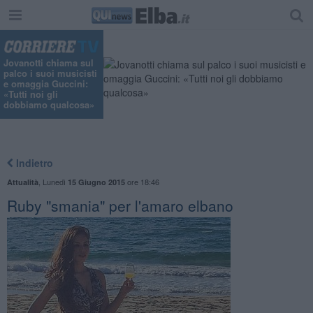
Jovanotti chiama sul
palco i suoi musicisti
e omaggia Guccini:
«Tutti noi gli
dobbiamo qualcosa»
Indietro
,
Lunedì
ore 18:46
Attualità
15 Giugno 2015
Ruby "smania" per l'amaro elbano