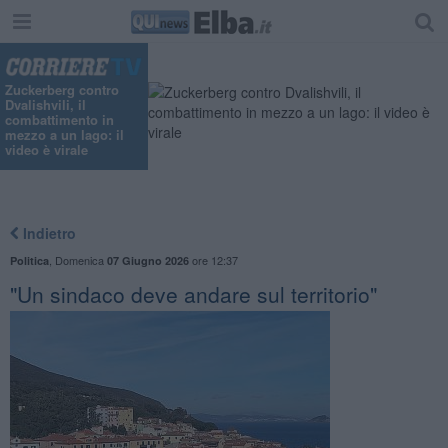
Zuckerberg contro
Dvalishvili, il
combattimento in
mezzo a un lago: il
video è virale
Indietro
,
Domenica
ore 12:37
Politica
07 Giugno 2026
"Un sindaco deve andare sul territorio"