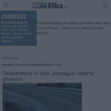
Ditonellapiaga fa
ballare gli sfollati
dello Spin Time a
Roma: «Sono molto
grata a questo
spazio»
Indietro
,
Mercoledì
ore 15:30
Attualità
07 Gennaio 2026
Temperature in calo, prosegue l'allerta
ghiaccio