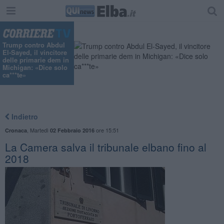
Trump contro Abdul
El-Sayed, il vincitore
delle primarie dem in
Michigan: «Dice solo
ca***te»
Indietro
,
Martedì
ore 15:51
Cronaca
02 Febbraio 2016
La Camera salva il tribunale elbano fino al
2018