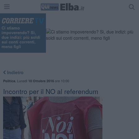
Ci stiamo
impoverendo? Sì,
due indizi: più soldi
sui conti correnti,
meno figli
Indietro
,
Lunedì
ore 10:00
Politica
10 Ottobre 2016
Incontro per il NO al referendum