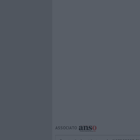
ASSOCIATO