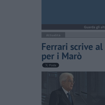
Attualità
Ferrari scrive a
per i Marò