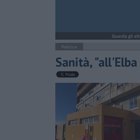
Politica
Sanità, "all'Elba