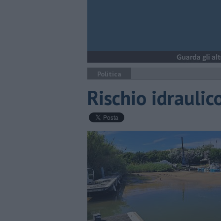
Politica
Rischio idraulico