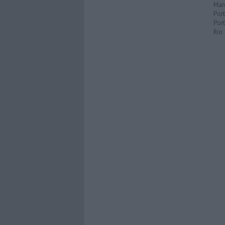
Mar
Por
Port
Rio