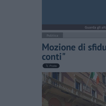
Politica
Mozione di sfiduc
conti"