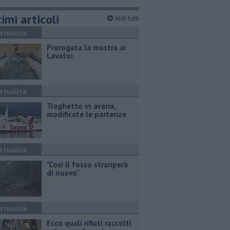
imi articoli
Vedi tutti
ttualità
Prorogata la mostra ai
Lavatoi
ttualità
Traghetto in avaria,
modificate le partenze
ttualità
"Così il fosso strariperà
di nuovo"
ttualità
Ecco quali rifiuti raccolti