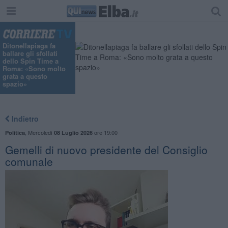
Ditonellapiaga fa
ballare gli sfollati
dello Spin Time a
Roma: «Sono molto
grata a questo
spazio»
Indietro
,
Mercoledì
ore 19:00
Politica
08 Luglio 2026
Gemelli di nuovo presidente del Consiglio
comunale