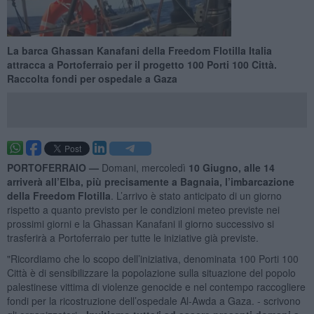
La barca Ghassan Kanafani della Freedom Flotilla Italia
attracca a Portoferraio per il progetto 100 Porti 100 Città.
Raccolta fondi per ospedale a Gaza
PORTOFERRAIO —
Domani, mercoledì
10 Giugno, alle 14
arriverà all’Elba, più precisamente a Bagnaia, l’imbarcazione
della Freedom Flotilla
. L’arrivo è stato anticipato di un giorno
rispetto a quanto previsto per le condizioni meteo previste nei
prossimi giorni e la Ghassan Kanafani il giorno successivo si
trasferirà a Portoferraio per tutte le iniziative già previste.
"Ricordiamo che lo scopo dell’iniziativa, denominata 100 Porti 100
Città è di sensibilizzare la popolazione sulla situazione del popolo
palestinese vittima di violenze genocide e nel contempo raccogliere
fondi per la ricostruzione dell’ospedale Al-Awda a Gaza. - scrivono