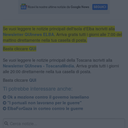
Se vuoi leggere le notizie principali dell'isola d'Elba iscriviti alla
Newsletter QUInews ELBA.
Arriva gratis tutti i giorni alle 7:00 del
mattino direttamente nella tua casella di posta.
Basta cliccare
QUI
Se vuoi leggere le notizie principali della Toscana iscriviti alla
Newsletter QUInews - ToscanaMedia.
Arriva gratis tutti i giorni
alle 20:00 direttamente nella tua casella di posta.
Basta cliccare
QUI
Ti potrebbe interessare anche:
Ok a mozione contro il governo israeliano
"​I portuali non lavorano per le guerre"
ElbaForGaza in corteo contro le guerre