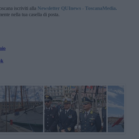
oscana iscriviti alla
Newsletter QUInews - ToscanaMedia.
amente nella tua casella di posta.
aio
ok