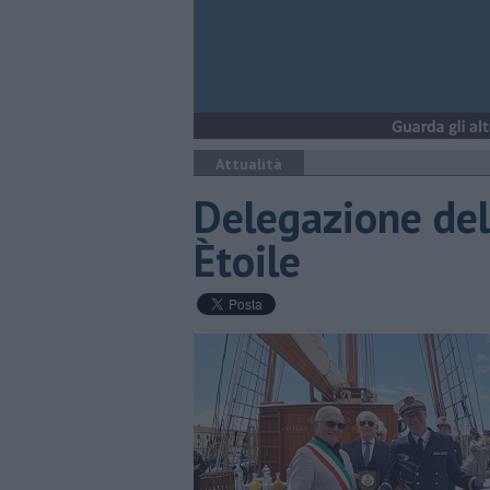
Attualità
Delegazione del
Ètoile