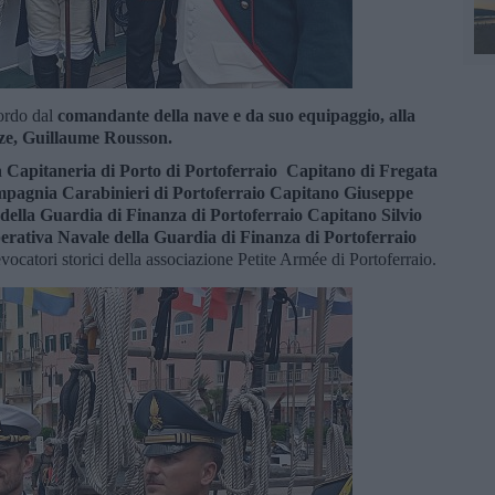
bordo dal
comandante della nave e da suo equipaggio, alla
nze, Guillaume Rousson.
a
Capitaneria di Porto di Portoferraio Capitano di Fregata
mpagnia Carabinieri di Portoferraio Capitano Giuseppe
ella Guardia di Finanza di Portoferraio Capitano Silvio
erativa Navale della Guardia di Finanza di Portoferraio
evocatori storici della associazione Petite Armée di Portoferraio.