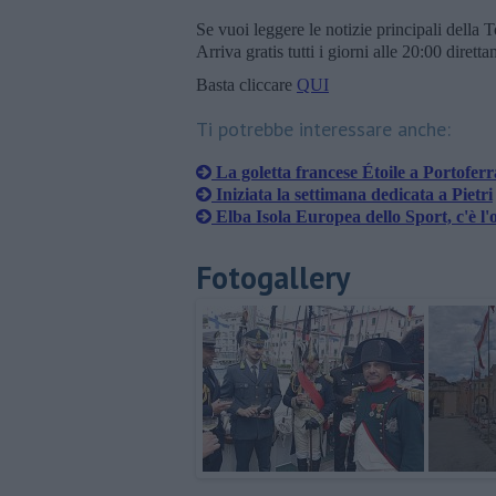
Se vuoi leggere le notizie principali della T
Arriva gratis tutti i giorni alle 20:00 dirett
Basta cliccare
QUI
Ti potrebbe interessare anche:
La goletta francese Étoile a Portoferr
Iniziata la settimana dedicata a Pietri
Elba Isola Europea dello Sport, c'è l'
Fotogallery