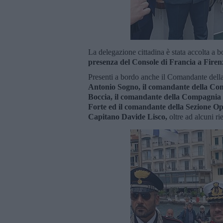
La delegazione cittadina è stata accolta a 
presenza del Console di Francia a Fire
Presenti a bordo anche il Comandante dell
Antonio Sogno, il comandante della Co
Boccia, il comandante della Compagnia d
Forte ed il comandante della Sezione Op
Capitano Davide Lisco,
oltre ad alcuni ri