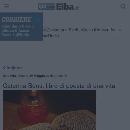
Calendario Pirelli,
diffuso il teaser:
focus sull'India
Indietro
,
Venerdì
ore 06:00
Attualità
29 Maggio 2026
Caterina Bonti, libro di poesie di una vita