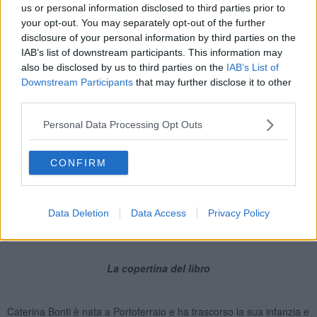
us or personal information disclosed to third parties prior to
your opt-out. You may separately opt-out of the further
disclosure of your personal information by third parties on the
IAB’s list of downstream participants. This information may
also be disclosed by us to third parties on the
IAB’s List of
Downstream Participants
that may further disclose it to other
third parties.
Personal Data Processing Opt Outs
CONFIRM
Data Deletion
Data Access
Privacy Policy
La copertina del libro
Caterina Bonti è nata a Portoferraio e ha trascorso la sua infanzia e