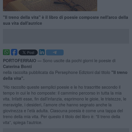
"Il treno della vita" è il libro di poesie composte nell'arco della
sua vita dall'autrice
PORTOFERRAIO —
Sono uscite da pochi giorni le poesie di
Caterina Bonti
nella raccolta pubblicata da Persephone Edizioni dal titolo
"Il treno
della vita".
"Ho raccolto queste semplici poesie e le ho trascritte secondo il
tempo in cui le ho composte: il cammino percorso in tutta la mia
vita. Infatti esse, fin dall’infanzia, esprimono le gioie, le tristezze, le
meraviglie, i desideri, l’amore che hanno segnato anche la
giovinezza e l’età adulta. Ciascuna poesia è come una tappa del
treno della mia vita. Per questo il titolo del libro è: "Il treno della
vita”, spiega l'autrice.