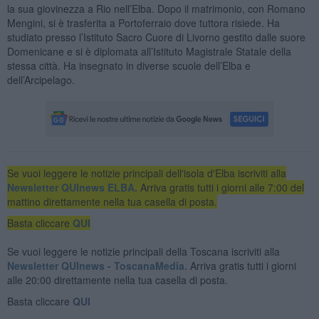
la sua giovinezza a Rio nell’Elba. Dopo il matrimonio, con Romano
Mengini, si è trasferita a Portoferraio dove tuttora risiede. Ha
studiato presso l’Istituto Sacro Cuore di Livorno gestito dalle suore
Domenicane e si è diplomata all’Istituto Magistrale Statale della
stessa città. Ha insegnato in diverse scuole dell’Elba e
dell’Arcipelago.
Se vuoi leggere le notizie principali dell'isola d'Elba iscriviti alla
Newsletter QUInews ELBA.
Arriva gratis tutti i giorni alle 7:00 del
mattino direttamente nella tua casella di posta.
Basta cliccare
QUI
Se vuoi leggere le notizie principali della Toscana iscriviti alla
Newsletter QUInews - ToscanaMedia.
Arriva gratis tutti i giorni
alle 20:00 direttamente nella tua casella di posta.
Basta cliccare
QUI