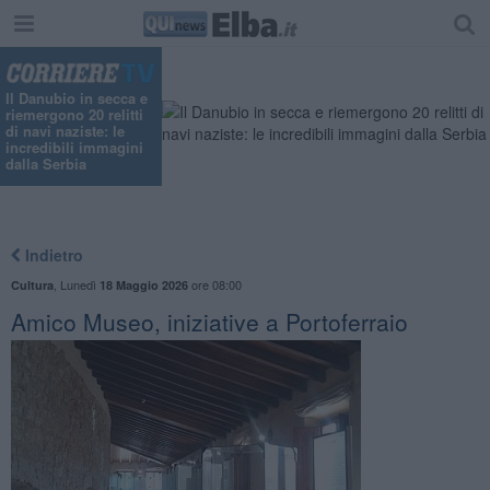
Il Danubio in secca e
riemergono 20 relitti
di navi naziste: le
incredibili immagini
dalla Serbia
Indietro
,
Lunedì
ore 08:00
Cultura
18 Maggio 2026
Amico Museo, iniziative a Portoferraio