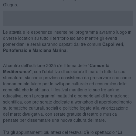
Giugno.
Le attività e le esperienze inserite nel programma avranno luogo in
diverse location su tutto il territorio isolano mentre gli eventi
pomeridiani e serali saranno ospitati dai tre comuni
Capoliveri,
Portoferraio e Marciana Marina.
Al centro dell’edizione 2025 c’è il tema delle “
Comunità
Mediterranee
”, con l’obiettivo di celebrare il mare in tutte le sue
sfumature, sia come prezioso ecosistema da preservare che come
fondamentale fulcro per lo sviluppo culturale ed economico delle
comunità che lo abitano. Il festival mantiene le sue tre anime:
educativa, con i programmi mattutini e pomeridiani di formazione;
scientifica, con pre serate dedicate a workshop di approfondimento
su tematiche culturali, sociali e politiche legate alla valorizzazione
del mare; divulgativa, con serate gratuite di teatro e musica
pensate per disseminare una nuova cultura del mare.
Tra gli appuntamenti più attesi del festival c’è lo spettacolo “
La