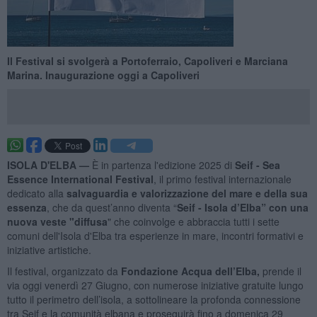
Il Festival si svolgerà a Portoferraio, Capoliveri e Marciana
Marina. Inaugurazione oggi a Capoliveri
ISOLA D'ELBA —
È in partenza l'edizione 2025 di
Seif - Sea
Essence International Festival
, il primo festival internazionale
dedicato alla
salvaguardia e valorizzazione del mare e della sua
essenza
, che da quest’anno diventa “
Seif - Isola d’Elba” con una
nuova veste "diffusa
" che coinvolge e abbraccia tutti i sette
comuni dell'Isola d'Elba tra esperienze in mare, incontri formativi e
iniziative artistiche.
Il festival, organizzato da
Fondazione Acqua dell’Elba,
prende il
via oggi venerdì 27 Giugno, con numerose iniziative gratuite lungo
tutto il perimetro dell’isola, a sottolineare la profonda connessione
tra Seif e la comunità elbana e proseguirà fino a domenica 29