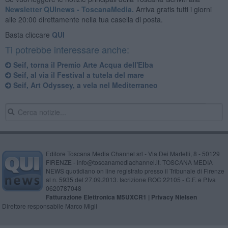
Newsletter QUInews - ToscanaMedia.
Arriva gratis tutti i giorni
alle 20:00 direttamente nella tua casella di posta.
Basta cliccare
QUI
Ti potrebbe interessare anche:
Seif, torna il Premio Arte Acqua dell'Elba
Seif, al via il Festival a tutela del mare
Seif, Art Odyssey, a vela nel Mediterraneo
Editore Toscana Media Channel srl - Via Dei Martelli, 8 - 50129
FIRENZE - info@toscanamediachannel.it. TOSCANA MEDIA
NEWS quotidiano on line registrato presso il Tribunale di Firenze
al n. 5935 del 27.09.2013. Iscrizione ROC 22105 - C.F. e P.Iva
0620787048
Fatturazione Elettronica M5UXCR1 |
Privacy Nielsen
Direttore responsabile Marco Migli