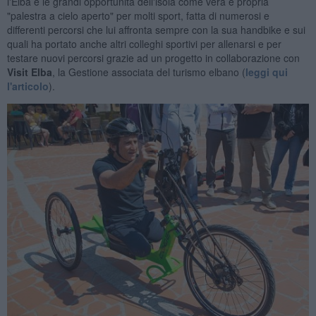
l'Elba e le grandi opportunità dell'isola come vera e propria
"palestra a cielo aperto" per molti sport, fatta di numerosi e
differenti percorsi che lui affronta sempre con la sua handbike e sui
quali ha portato anche altri colleghi sportivi per allenarsi e per
testare nuovi percorsi grazie ad un progetto in collaborazione con
Visit Elba
, la Gestione associata del turismo elbano (
leggi qui
l'articolo
).