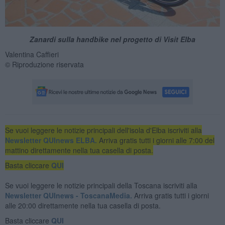
Zanardi sulla handbike nel progetto di Visit Elba
Valentina Caffieri
© Riproduzione riservata
Se vuoi leggere le notizie principali dell'isola d'Elba iscriviti alla
Newsletter QUInews ELBA.
Arriva gratis tutti i giorni alle 7:00 del
mattino direttamente nella tua casella di posta.
Basta cliccare
QUI
Se vuoi leggere le notizie principali della Toscana iscriviti alla
Newsletter QUInews - ToscanaMedia.
Arriva gratis tutti i giorni
alle 20:00 direttamente nella tua casella di posta.
Basta cliccare
QUI