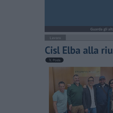
Lavoro
Cisl Elba alla r