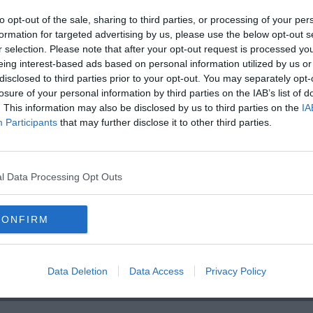
to opt-out of the sale, sharing to third parties, or processing of your per
sl
formation for targeted advertising by us, please use the below opt-out s
r selection. Please note that after your opt-out request is processed y
l
eing interest-based ads based on personal information utilized by us or
disclosed to third parties prior to your opt-out. You may separately opt-
losure of your personal information by third parties on the IAB’s list of
. This information may also be disclosed by us to third parties on the
IA
Participants
that may further disclose it to other third parties.
l Data Processing Opt Outs
CONFIRM
i
Data Deletion
Data Access
Privacy Policy