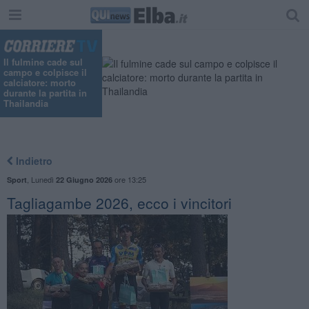
Il fulmine cade sul
campo e colpisce il
calciatore: morto
durante la partita in
Thailandia
Indietro
,
Lunedì
ore 13:25
Sport
22 Giugno 2026
Tagliagambe 2026, ecco i vincitori