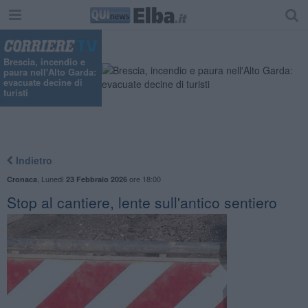
Brescia, incendio e
paura nell'Alto Garda:
evacuate decine di
turisti
Indietro
,
Lunedì
ore 18:00
Cronaca
23 Febbraio 2026
Stop al cantiere, lente sull'antico sentiero