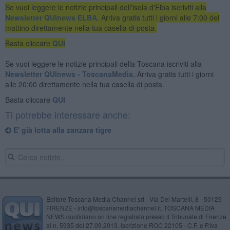
Se vuoi leggere le notizie principali dell'isola d'Elba iscriviti alla
Newsletter QUInews ELBA.
Arriva gratis tutti i giorni alle 7:00 del
mattino direttamente nella tua casella di posta.
Basta cliccare
QUI
Se vuoi leggere le notizie principali della Toscana iscriviti alla
Newsletter QUInews - ToscanaMedia.
Arriva gratis tutti i giorni
alle 20:00 direttamente nella tua casella di posta.
Basta cliccare
QUI
Ti potrebbe interessare anche:
E' già lotta alla zanzara tigre
Editore Toscana Media Channel srl - Via Dei Martelli, 8 - 50129
FIRENZE - info@toscanamediachannel.it. TOSCANA MEDIA
NEWS quotidiano on line registrato presso il Tribunale di Firenze
al n. 5935 del 27.09.2013. Iscrizione ROC 22105 - C.F. e P.Iva