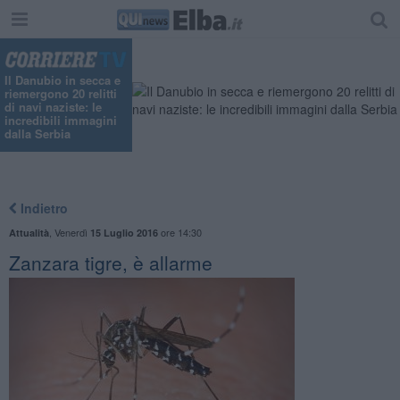
"
Il Danubio in secca e
riemergono 20 relitti
di navi naziste: le
incredibili immagini
dalla Serbia
Indietro
,
Venerdì
ore 14:30
Attualità
15 Luglio 2016
Zanzara tigre, è allarme