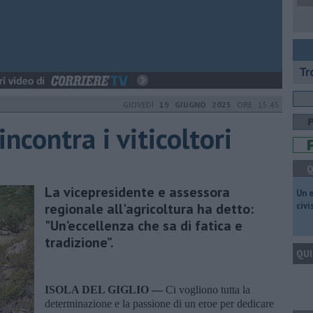
Tr
GIOVEDÌ
19 GIUGNO 2025
ORE 15:45
incontra i viticoltori
Q
La vicepresidente e assessora
​Un 
regionale all'agricoltura ha detto:
civ
"Un’eccellenza che sa di fatica e
tradizione”.
QUI
ISOLA DEL GIGLIO —
Ci vogliono tutta la
determinazione e la passione di un eroe per dedicare