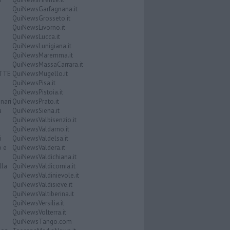
QuiNewsGarfagnana.it
QuiNewsGrosseto.it
QuiNewsLivorno.it
QuiNewsLucca.it
QuiNewsLunigiana.it
QuiNewsMaremma.it
QuiNewsMassaCarrara.it
ATTE
QuiNewsMugello.it
QuiNewsPisa.it
QuiNewsPistoia.it
nari
QuiNewsPrato.it
a
QuiNewsSiena.it
QuiNewsValbisenzio.it
QuiNewsValdarno.it
i
QuiNewsValdelsa.it
o e
QuiNewsValdera.it
QuiNewsValdichiana.it
lla
QuiNewsValdicornia.it
QuiNewsValdinievole.it
QuiNewsValdisieve.it
QuiNewsValtiberina.it
QuiNewsVersilia.it
QuiNewsVolterra.it
QuiNewsTango.com