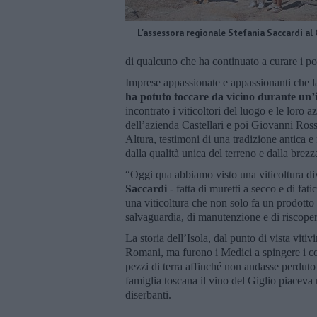
L'assessora regionale Stefania Saccardi al 
di qualcuno che ha continuato a curare i po
Imprese appassionate e appassionanti che l
ha potuto toccare da vicino durante un’i
incontrato i viticoltori del luogo e le lor
dell’azienda Castellari e poi Giovanni Ros
Altura, testimoni di una tradizione antica e 
dalla qualità unica del terreno e dalla brez
“Oggi qua abbiamo visto una viticoltura div
Saccardi
- fatta di muretti a secco e di fat
una viticoltura che non solo fa un prodotto
salvaguardia, di manutenzione e di riscoperta
La storia dell’Isola, dal punto di vista vitiv
Romani, ma furono i Medici a spingere i con
pezzi di terra affinché non andasse perduto
famiglia toscana il vino del Giglio piaceva 
diserbanti.