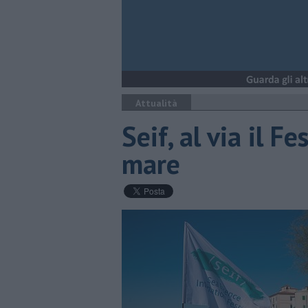
Attualità
Seif, al via il Fe
mare