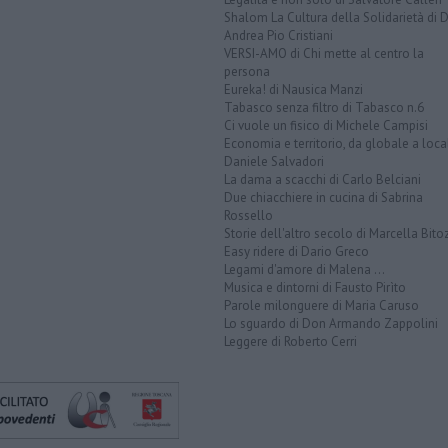
Shalom La Cultura della Solidarietà di 
Andrea Pio Cristiani
VERSI-AMO di Chi mette al centro la
persona
Eureka! di Nausica Manzi
Tabasco senza filtro di Tabasco n.6
Ci vuole un fisico di Michele Campisi
Economia e territorio, da globale a loca
Daniele Salvadori
La dama a scacchi di Carlo Belciani
Due chiacchiere in cucina di Sabrina
Rossello
Storie dell'altro secolo di Marcella Bito
Easy ridere di Dario Greco
Legami d'amore di Malena ...
Musica e dintorni di Fausto Pirìto
Parole milonguere di Maria Caruso
Lo sguardo di Don Armando Zappolini
Leggere di Roberto Cerri