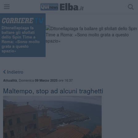
Ditonellapiaga fa
ballare gli sfollati
dello Spin Time a
Roma: «Sono molto
grata a questo
spazio»
Indietro
,
Domenica
ore 16:37
Attualità
09 Marzo 2025
Maltempo, stop ad alcuni traghetti