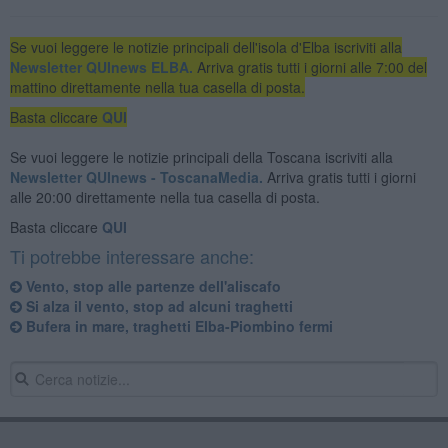
Se vuoi leggere le notizie principali dell'isola d'Elba iscriviti alla
Newsletter QUInews ELBA.
Arriva gratis tutti i giorni alle 7:00 del
mattino direttamente nella tua casella di posta.
Basta cliccare
QUI
Se vuoi leggere le notizie principali della Toscana iscriviti alla
Newsletter QUInews - ToscanaMedia.
Arriva gratis tutti i giorni
alle 20:00 direttamente nella tua casella di posta.
Basta cliccare
QUI
Ti potrebbe interessare anche:
Vento, stop alle partenze dell'aliscafo
Si alza il vento, stop ad alcuni traghetti
Bufera in mare, traghetti Elba-Piombino fermi